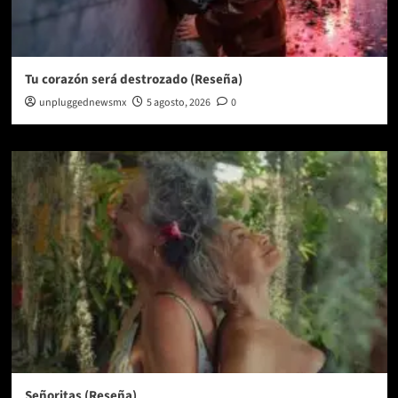
Tu corazón será destrozado (Reseña)
unpluggednewsmx
5 agosto, 2026
0
Señoritas (Reseña)