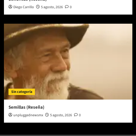
Diego Carrillo
5 agosto, 2026
0
Sin categoría
Semillas (Reseña)
unpluggednewsmx
5 agosto, 2026
0