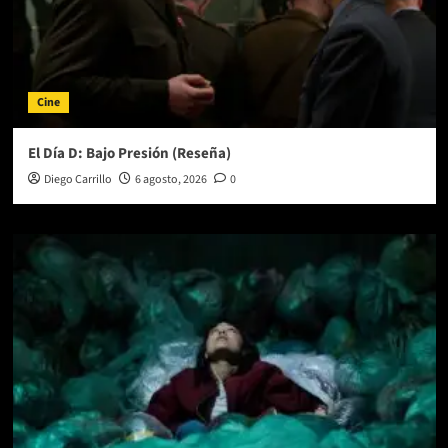
Cine
El Día D: Bajo Presión (Reseña)
Diego Carrillo
6 agosto, 2026
0