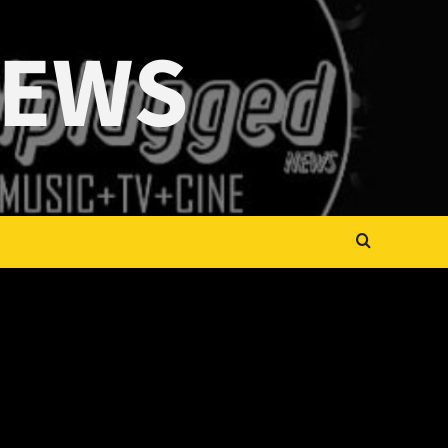
NEWS
ica