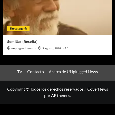
Sin categoría
Semillas (Reseña)
unpluggednewsmx
5 agosto, 2026
0
TV
Contacto
Acerca de UNplugged News
Copyright © Todos los derechos reservados.
|
CoverNews
por AF themes.