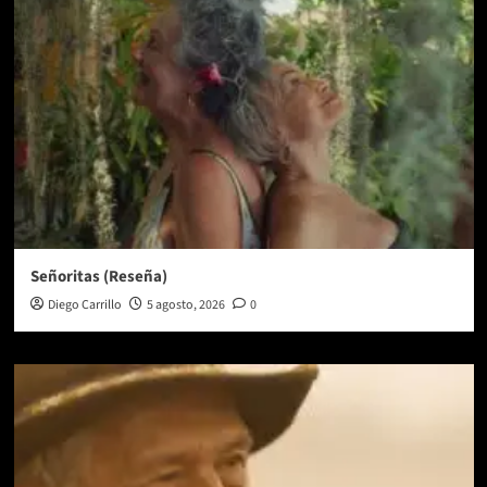
Señoritas (Reseña)
Diego Carrillo
5 agosto, 2026
0