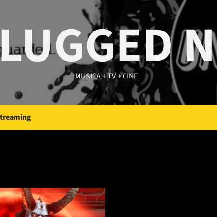
LUGGED 
MUSICA + TV + CINE
Streaming