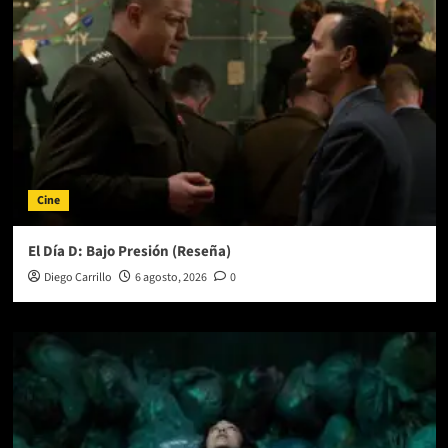
Cine
El Día D: Bajo Presión (Reseña)
Diego Carrillo
6 agosto, 2026
0