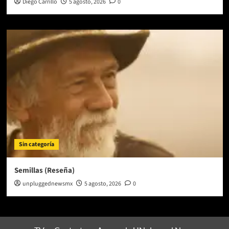
Diego Carrillo
5 agosto, 2026
0
Sin categoría
Semillas (Reseña)
unpluggednewsmx
5 agosto, 2026
0