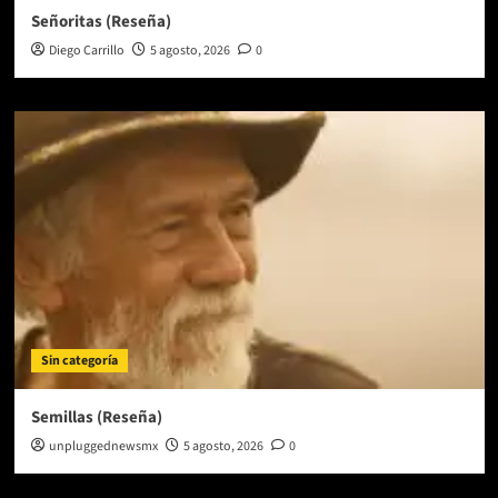
Señoritas (Reseña)
Diego Carrillo
5 agosto, 2026
0
Sin categoría
Semillas (Reseña)
unpluggednewsmx
5 agosto, 2026
0