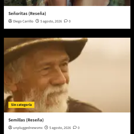
Señoritas (Reseña)
Diego Carrillo
5 agosto, 2026
0
Sin categoría
Semillas (Reseña)
unpluggednewsmx
5 agosto, 2026
0