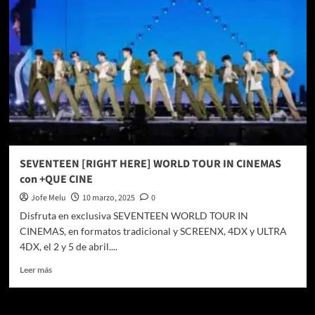
SEVENTEEN [RIGHT HERE] WORLD TOUR IN CINEMAS
con +QUE CINE
Jofe Melu
10 marzo, 2025
0
Disfruta en exclusiva SEVENTEEN WORLD TOUR IN
CINEMAS, en formatos tradicional y SCREENX, 4DX y ULTRA
4DX, el 2 y 5 de abril....
Leer
Leer más
más
sobre
SEVENTEEN