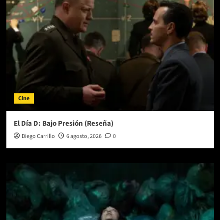
Cine
El Día D: Bajo Presión (Reseña)
Diego Carrillo
6 agosto, 2026
0