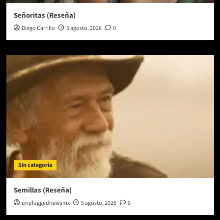
Señoritas (Reseña)
Diego Carrillo
5 agosto, 2026
0
Sin categoría
Semillas (Reseña)
unpluggednewsmx
5 agosto, 2026
0