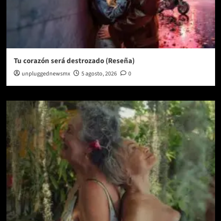
Tu corazón será destrozado (Reseña)
unpluggednewsmx
5 agosto, 2026
0