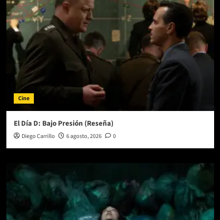
Cine
El Día D: Bajo Presión (Reseña)
Diego Carrillo
6 agosto, 2026
0