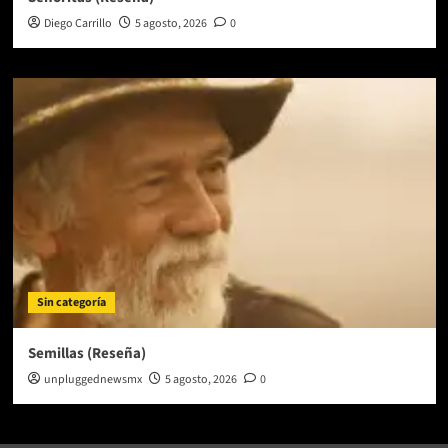
Diego Carrillo
5 agosto, 2026
0
Sin categoría
Semillas (Reseña)
unpluggednewsmx
5 agosto, 2026
0