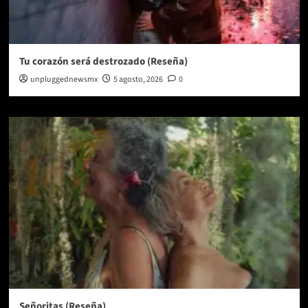
Tu corazón será destrozado (Reseña)
unpluggednewsmx
5 agosto, 2026
0
Señoritas (Reseña)