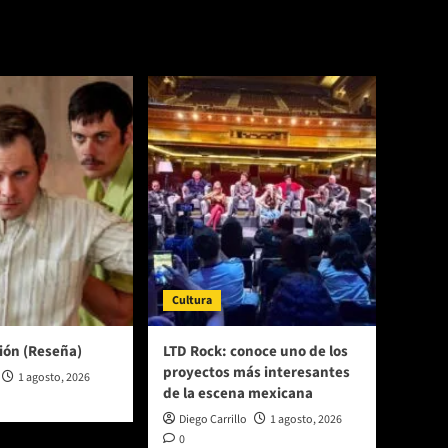
Cultura
ión (Reseña)
LTD Rock: conoce uno de los
proyectos más interesantes
1 agosto, 2026
de la escena mexicana
Diego Carrillo
1 agosto, 2026
0