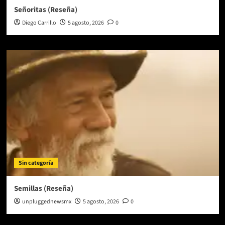
Señoritas (Reseña)
Diego Carrillo
5 agosto, 2026
0
Sin categoría
Semillas (Reseña)
unpluggednewsmx
5 agosto, 2026
0