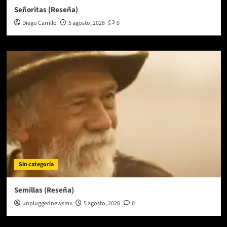
Señoritas (Reseña)
Diego Carrillo
5 agosto, 2026
0
Sin categoría
Semillas (Reseña)
unpluggednewsmx
5 agosto, 2026
0