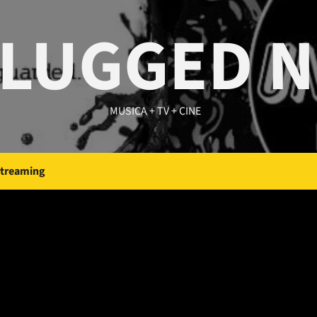
LUGGED 
MUSICA + TV + CINE
Streaming