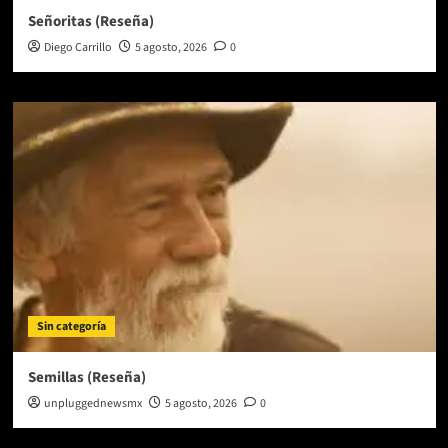
Señoritas (Reseña)
Diego Carrillo
5 agosto, 2026
0
Sin categoría
Semillas (Reseña)
unpluggednewsmx
5 agosto, 2026
0