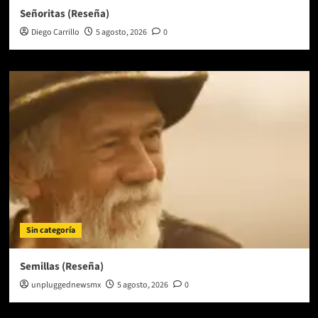
Señoritas (Reseña)
Diego Carrillo
5 agosto, 2026
0
Sin categoría
Semillas (Reseña)
unpluggednewsmx
5 agosto, 2026
0