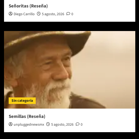
Señoritas (Reseña)
Diego Carrillo
5 agosto, 2026
0
Sin categoría
Semillas (Reseña)
unpluggednewsmx
5 agosto, 2026
0