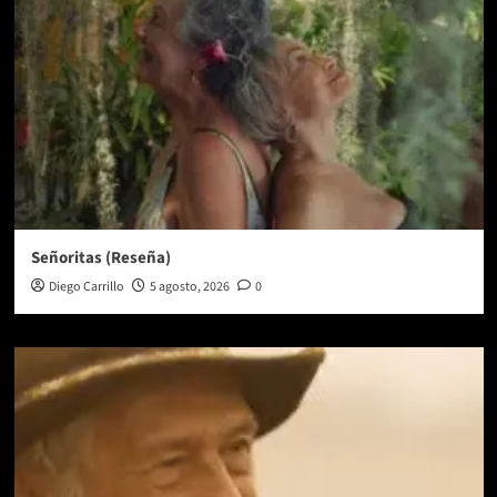
Señoritas (Reseña)
Diego Carrillo
5 agosto, 2026
0