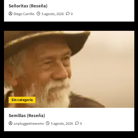
Señoritas (Reseña)
Diego Carrillo
5 agosto, 2026
0
Sin categoría
Semillas (Reseña)
unpluggednewsmx
5 agosto, 2026
0