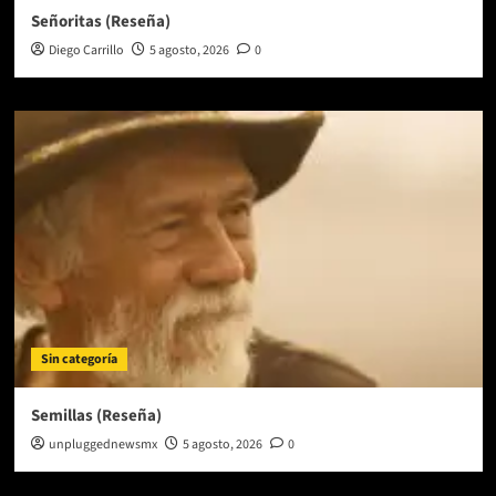
Señoritas (Reseña)
Diego Carrillo
5 agosto, 2026
0
Sin categoría
Semillas (Reseña)
unpluggednewsmx
5 agosto, 2026
0