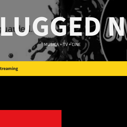
LUGGED 
MUSICA + TV + CINE
Streaming