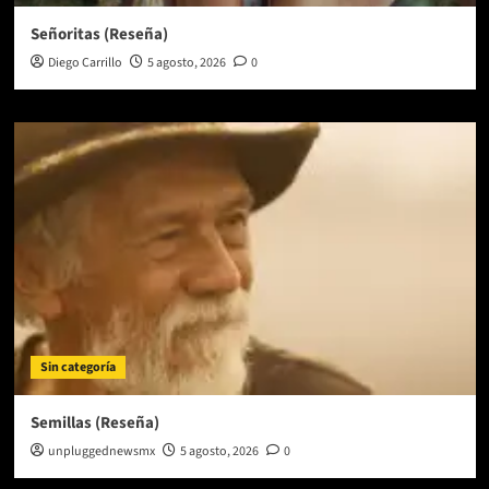
Señoritas (Reseña)
Diego Carrillo
5 agosto, 2026
0
Sin categoría
Semillas (Reseña)
unpluggednewsmx
5 agosto, 2026
0