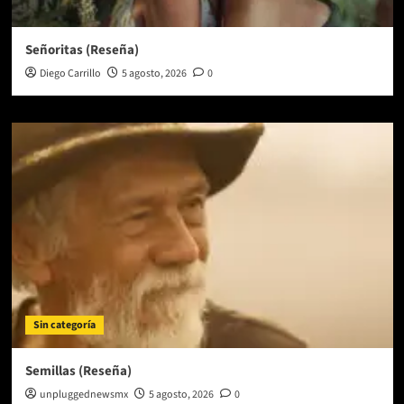
Señoritas (Reseña)
Diego Carrillo
5 agosto, 2026
0
Sin categoría
Semillas (Reseña)
unpluggednewsmx
5 agosto, 2026
0