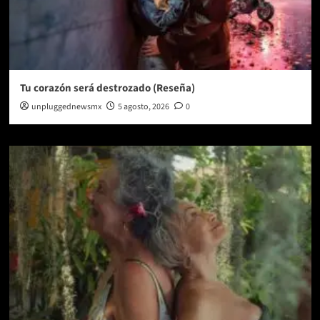
Tu corazón será destrozado (Reseña)
unpluggednewsmx
5 agosto, 2026
0