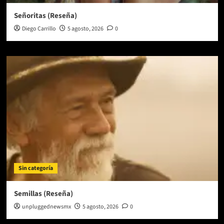
Señoritas (Reseña)
Diego Carrillo
5 agosto, 2026
0
Sin categoría
Semillas (Reseña)
unpluggednewsmx
5 agosto, 2026
0