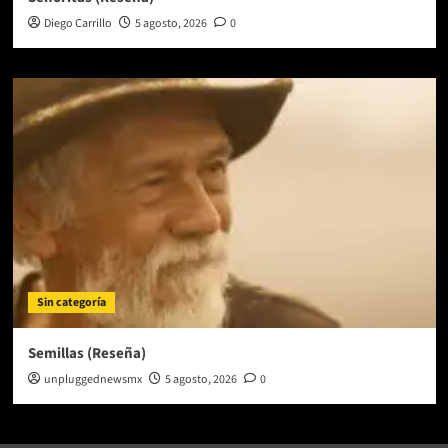
Diego Carrillo
5 agosto, 2026
0
Sin categoría
Semillas (Reseña)
unpluggednewsmx
5 agosto, 2026
0