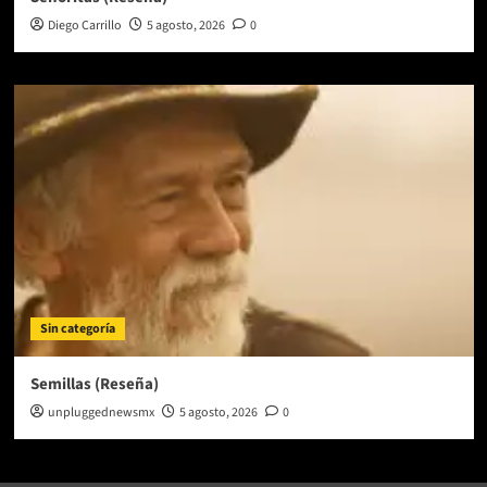
Diego Carrillo
5 agosto, 2026
0
Sin categoría
Semillas (Reseña)
unpluggednewsmx
5 agosto, 2026
0