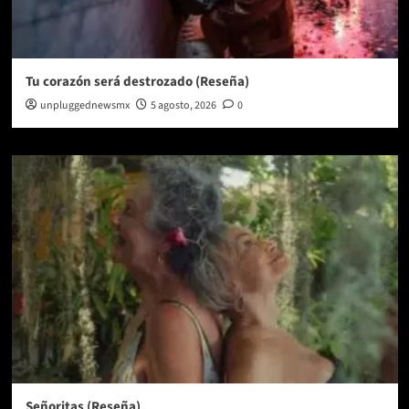
Tu corazón será destrozado (Reseña)
unpluggednewsmx
5 agosto, 2026
0
Señoritas (Reseña)