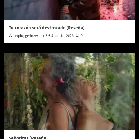
Tu corazón será destrozado (Reseña)
unpluggednewsmx
5 agosto, 2026
0
Señoritas (Reseña)