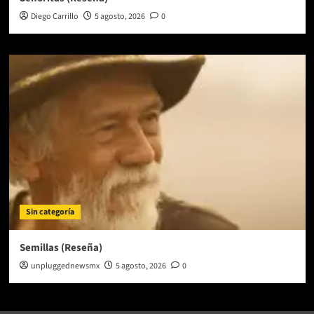
Diego Carrillo
5 agosto, 2026
0
Sin categoría
Semillas (Reseña)
unpluggednewsmx
5 agosto, 2026
0