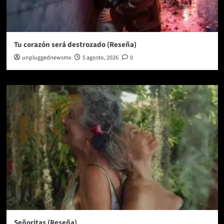
Tu corazón será destrozado (Reseña)
unpluggednewsmx
5 agosto, 2026
0
Señoritas (Reseña)