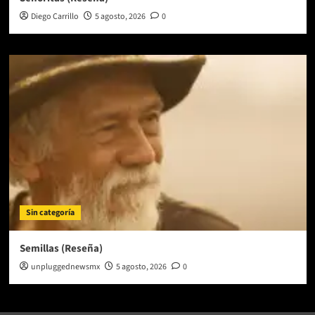
Diego Carrillo
5 agosto, 2026
0
Sin categoría
Semillas (Reseña)
unpluggednewsmx
5 agosto, 2026
0