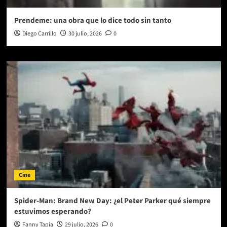
Prendeme: una obra que lo dice todo sin tanto
Diego Carrillo
30 julio, 2026
0
Cine
Spider-Man: Brand New Day: ¿el Peter Parker qué siempre
estuvimos esperando?
Fanny Tapia
29 julio, 2026
0