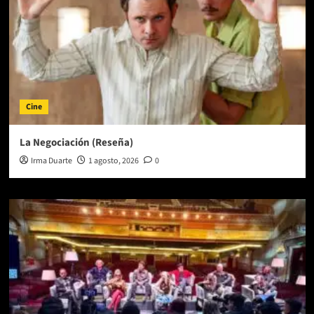
Cine
La Negociación (Reseña)
Irma Duarte
1 agosto, 2026
0