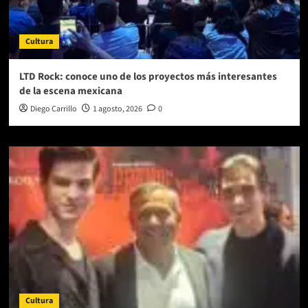
Cultura
LTD Rock: conoce uno de los proyectos más interesantes
de la escena mexicana
Diego Carrillo
1 agosto, 2026
0
Cultura