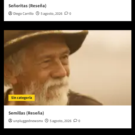
Señoritas (Reseña)
Diego Carrillo
5 agosto, 2026
0
Sin categoría
Semillas (Reseña)
unpluggednewsmx
5 agosto, 2026
0