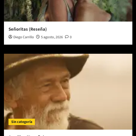
Señoritas (Reseña)
Diego Carrillo
5 agosto, 2026
0
Sin categoría