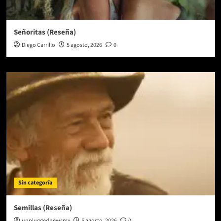
Señoritas (Reseña)
Diego Carrillo
5 agosto, 2026
0
Sin categoría
Semillas (Reseña)
unpluggednewsmx
5 agosto, 2026
0