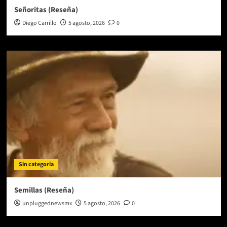
Señoritas (Reseña)
Diego Carrillo
5 agosto, 2026
0
Sin categoría
Semillas (Reseña)
unpluggednewsmx
5 agosto, 2026
0