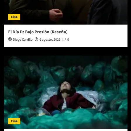
Cine
El Día D: Bajo Presión (Reseña)
Diego Carrillo
6 agosto, 2026
0
Cine