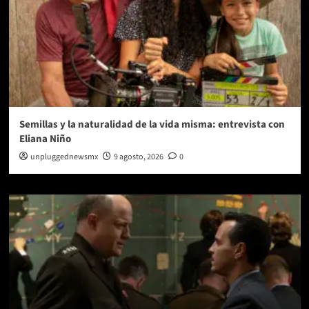
Semillas y la naturalidad de la vida misma: entrevista con
Eliana Niño
unpluggednewsmx
9 agosto, 2026
0