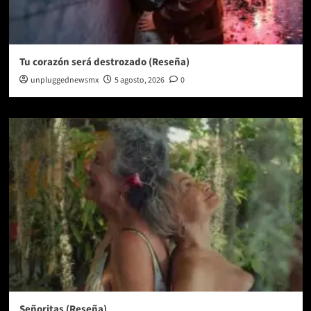
Tu corazón será destrozado (Reseña)
unpluggednewsmx
5 agosto, 2026
0
Señoritas (Reseña)