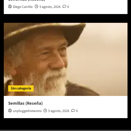
Diego Carrillo
5 agosto, 2026
0
Sin categoría
Semillas (Reseña)
unpluggednewsmx
5 agosto, 2026
0