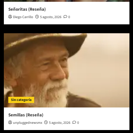
Señoritas (Reseña)
Diego Carrillo
5 agosto, 2026
0
Sin categoría
Semillas (Reseña)
unpluggednewsmx
5 agosto, 2026
0