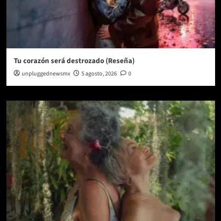
Tu corazón será destrozado (Reseña)
unpluggednewsmx
5 agosto, 2026
0