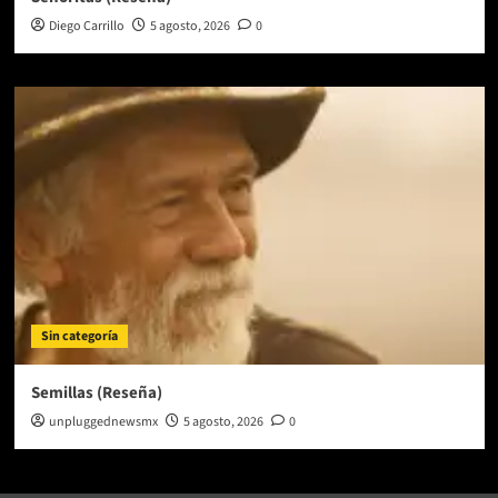
Diego Carrillo
5 agosto, 2026
0
Sin categoría
Semillas (Reseña)
unpluggednewsmx
5 agosto, 2026
0