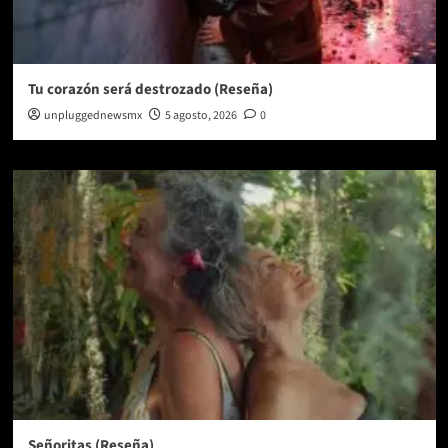
Tu corazón será destrozado (Reseña)
unpluggednewsmx
5 agosto, 2026
0
Señoritas (Reseña)