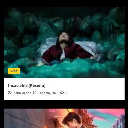
Cine
Insaciable (Reseña)
Diana Merlos
5 agosto, 2026
0