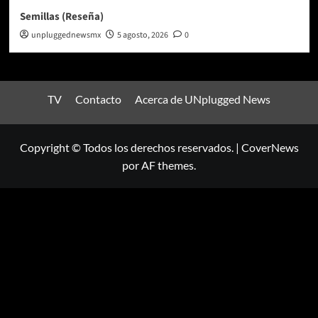
Semillas (Reseña)
unpluggednewsmx
5 agosto, 2026
0
TV
Contacto
Acerca de UNplugged News
Copyright © Todos los derechos reservados.
|
CoverNews
por AF themes.