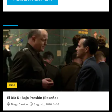
Te pueden interesar
Cine
El Día D: Bajo Presión (Reseña)
Diego Carrillo
6 agosto, 2026
0