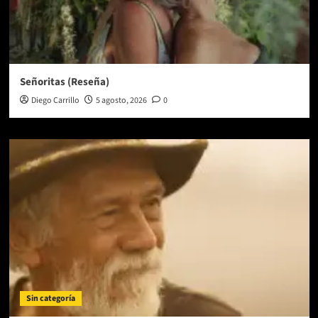
Señoritas (Reseña)
Diego Carrillo
5 agosto, 2026
0
Sin categoría