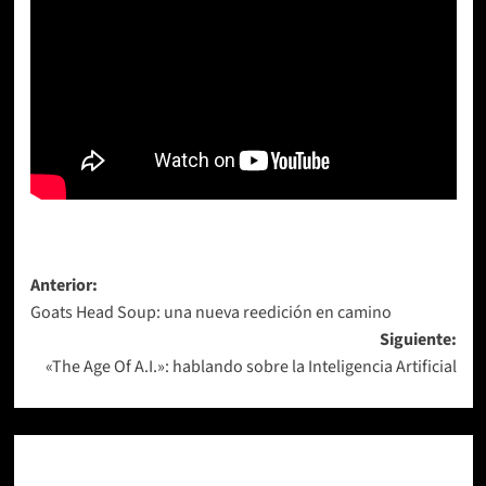
Navegación
Anterior:
Goats Head Soup: una nueva reedición en camino
de
Siguiente:
entradas
«The Age Of A.I.»: hablando sobre la Inteligencia Artificial