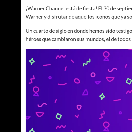
¡Warner Channel está de fiesta! El 30 de septi
Warner y disfrutar de aquellos íconos que ya son
Un cuarto de siglo en donde hemos sido testigos
héroes que cambiaron sus mundos, el de todos e