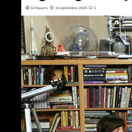
AJ Navarro
10 septiembre, 2020
1