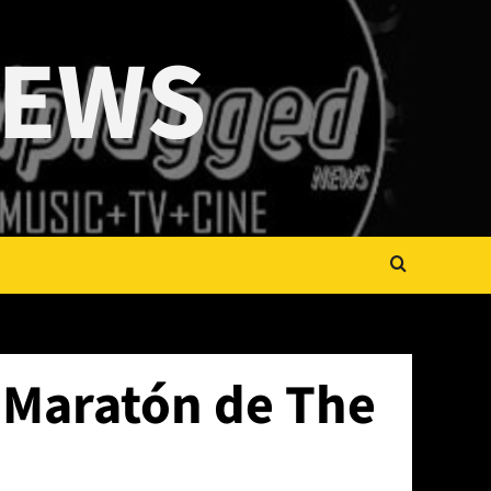
NEWS
l Maratón de The