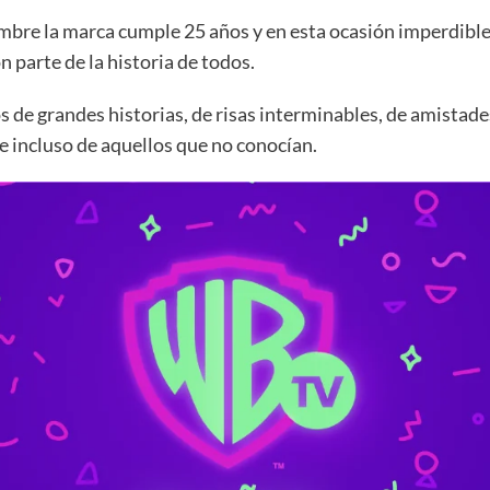
embre la marca cumple 25 años y en esta ocasión imperdible
 parte de la historia de todos.
 de grandes historias, de risas interminables, de amistades
 incluso de aquellos que no conocían.