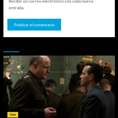
Recibir un correo electrónico con cada nueva
entrada.
Te pueden interesar
Cine