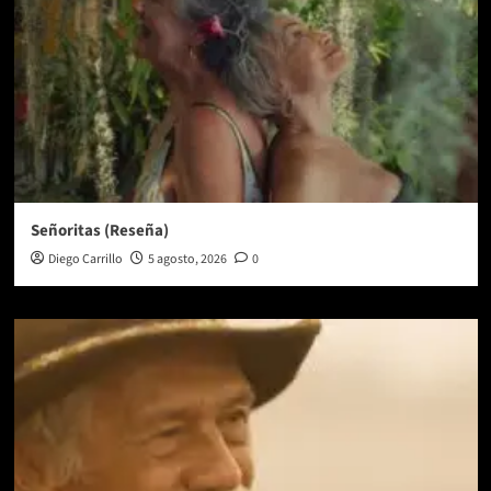
Señoritas (Reseña)
Diego Carrillo
5 agosto, 2026
0