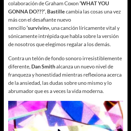
colaboración de Graham Coxon
‘WHAT YOU
GONNA DO???’
,
Bastille
cambia las cosas una vez
más con el desafiante nuevo
sencillo
‘survivin»,
una canción líricamente vital y
sónicamente intrépida que habla sobre la versión
de nosotros que elegimos regalar a los demás.
Contra un telón de fondo sonoro irresistiblemente
diferente,
Dan Smith
alcanza un nuevo nivel de
franqueza y honestidad mientras reflexiona acerca
de la ansiedad, las dudas sobre uno mismo y lo
abrumador que es a veces la vida moderna.