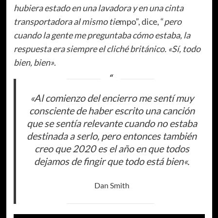
hubiera estado en una lavadora y en una cinta
transportadora al mismo tie
mpo”, dice, “
pero
cuando la gente me preguntaba cómo estaba, la
respuesta era siempre el cliché británico. «Sí, todo
bien, bien»
.
«
Al comienzo del encierro me sentí muy
consciente de haber escrito una canción
que se sentía relevante cuando no estaba
destinada a serlo, pero entonces también
creo que 2020 es el año en que todos
dejamos de fingir que todo está bien
«.
Dan Smith