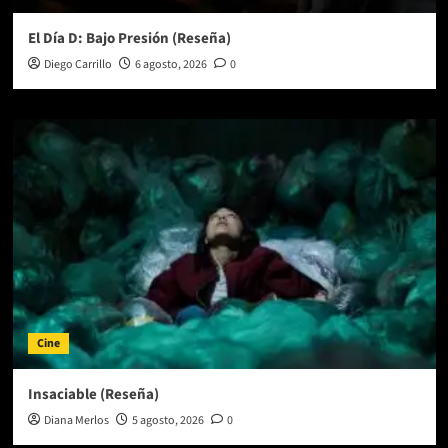
El Día D: Bajo Presión (Reseña)
Diego Carrillo
6 agosto, 2026
0
Cine
Insaciable (Reseña)
Diana Merlos
5 agosto, 2026
0