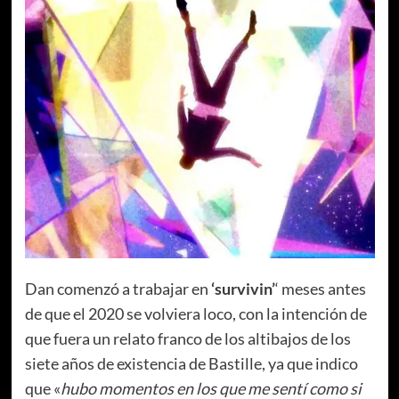
Dan comenzó a trabajar en
‘survivin’
‘ meses antes
de que el 2020 se volviera loco, con la intención de
que fuera un relato franco de los altibajos de los
siete años de existencia de Bastille, ya que indico
que «
hubo momentos en los que me sentí como si