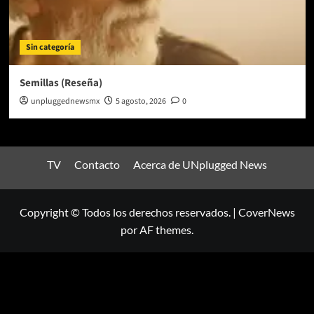
Sin categoría
Semillas (Reseña)
unpluggednewsmx
5 agosto, 2026
0
TV
Contacto
Acerca de UNplugged News
Copyright © Todos los derechos reservados.
|
CoverNews
por AF themes.