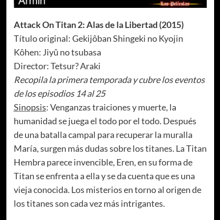
Attack On Titan 2: Alas de la Libertad (2015)
Título original: Gekijôban Shingeki no Kyojin
Kôhen: Jiyû no tsubasa
Director: Tetsur? Araki
Recopila la primera temporada y cubre los eventos
de los episodios 14 al 25
Sinopsis
: Venganzas traiciones y muerte, la
humanidad se juega el todo por el todo. Después
de una batalla campal para recuperar la muralla
María, surgen más dudas sobre los titanes. La Titan
Hembra parece invencible, Eren, en su forma de
Titan se enfrenta a ella y se da cuenta que es una
vieja conocida. Los misterios en torno al origen de
los titanes son cada vez más intrigantes.