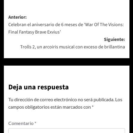
Navegación
Anterior:
Celebran el aniversario de 6 meses de ‘War Of The Visions:
de
Final Fantasy Brave Exvius’
entradas
Siguiente:
Trolls 2, un arcoiris musical con exceso de brillantina
Deja una respuesta
Tu dirección de correo electrónico no será publicada.
Los
campos obligatorios están marcados con
*
Comentario
*