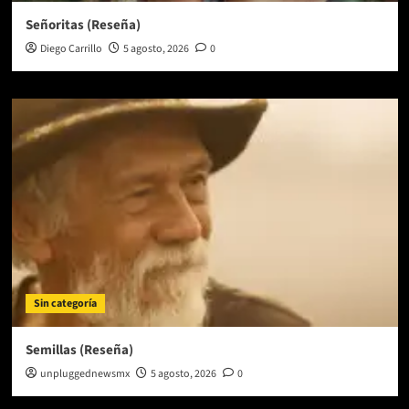
Señoritas (Reseña)
Diego Carrillo
5 agosto, 2026
0
Sin categoría
Semillas (Reseña)
unpluggednewsmx
5 agosto, 2026
0