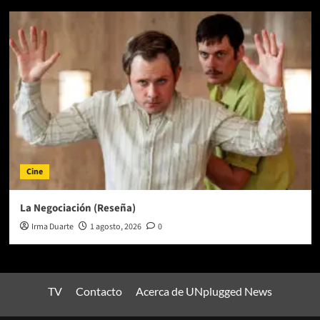
Cine
La Negociación (Reseña)
Irma Duarte
1 agosto, 2026
0
TV
Contacto
Acerca de UNplugged News