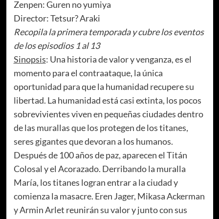
Zenpen: Guren no yumiya
Director: Tetsur? Araki
Recopila la primera temporada y cubre los eventos
de los episodios 1 al 13
Sinopsis
: Una historia de valor y venganza, es el
momento para el contraataque, la única
oportunidad para que la humanidad recupere su
libertad. La humanidad está casi extinta, los pocos
sobrevivientes viven en pequeñas ciudades dentro
de las murallas que los protegen de los titanes,
seres gigantes que devoran a los humanos.
Después de 100 años de paz, aparecen el Titán
Colosal y el Acorazado. Derribando la muralla
María, los titanes logran entrar a la ciudad y
comienza la masacre. Eren Jager, Mikasa Ackerman
y Armin Arlet reunirán su valor y junto con sus