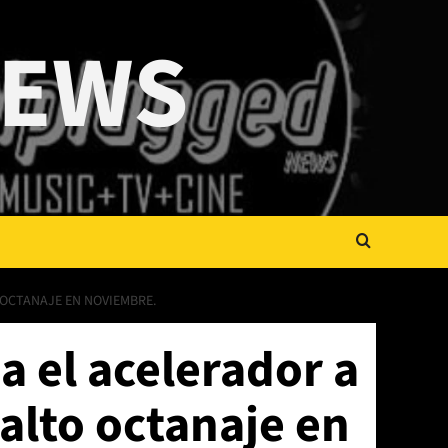
NEWS
 OCTANAJE EN NOVIEMBRE.
 el acelerador a
alto octanaje en