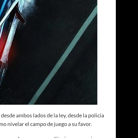
esde ambos lados de la ley, desde la policía
mo nivelar el campo de juego a su favor.