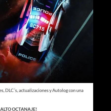
ales, DLC´s, actualizaciones y Autolog con una
 ALTO OCTANAJE!