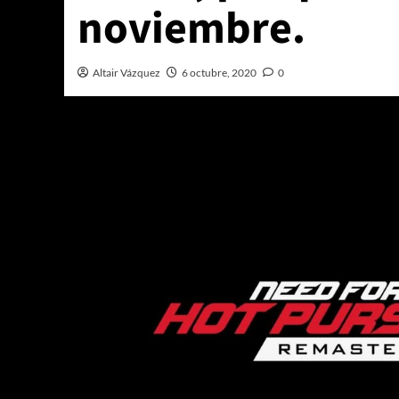
noviembre.
Altair Vázquez
6 octubre, 2020
0