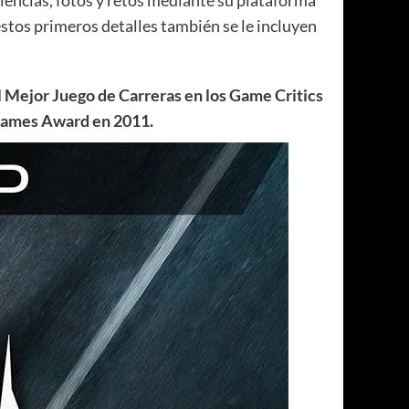
riencias, fotos y retos mediante su plataforma
stos primeros detalles también se le incluyen
l Mejor Juego de Carreras en los Game Critics
Games Award en 2011.