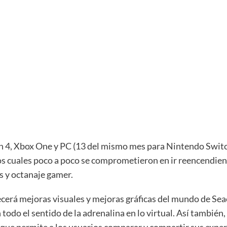
on 4, Xbox One y PC (13 del mismo mes para Nintendo Switc
os cuales poco a poco se comprometieron en ir reencendiend
s y octanaje gamer.
ecerá mejoras visuales y mejoras gráficas del mundo de Sea
 todo el sentido de la adrenalina en lo virtual. Así tambi