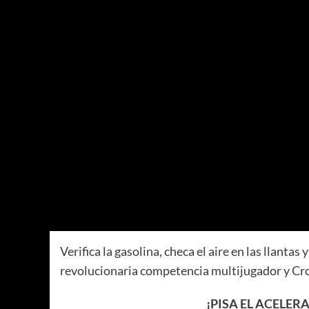
Verifica la gasolina, checa el aire en las llant
revolucionaria competencia multijugador y Cros
¡PISA EL ACELE