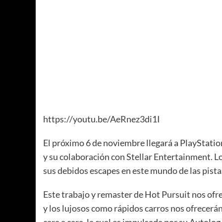
https://youtu.be/AeRnez3di1I
El próximo 6 de noviembre llegará a PlayStati
y su colaboración con Stellar Entertainment. L
sus debidos escapes en este mundo de las pista
Este trabajo y remaster de Hot Pursuit nos ofr
y los lujosos como rápidos carros nos ofrecerán