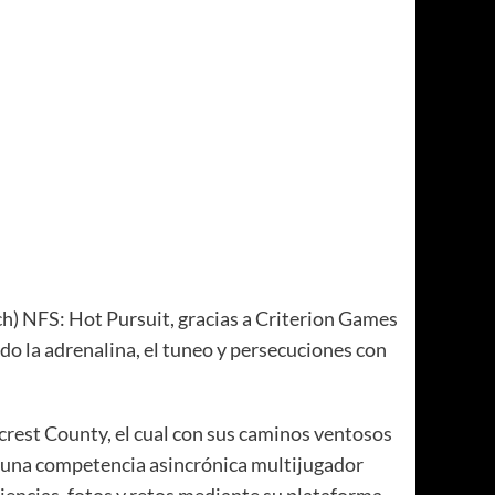
h) NFS: Hot Pursuit, gracias a Criterion Games
o la adrenalina, el tuneo y persecuciones con
crest County, el cual con sus caminos ventosos
én, una competencia asincrónica multijugador