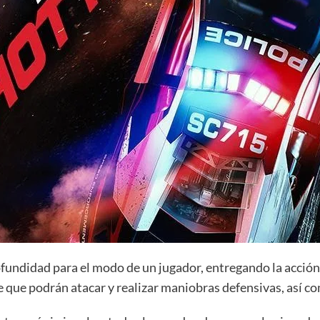
fundidad para el modo de un jugador, entregando la acción d
e que podrán atacar y realizar maniobras defensivas, así co