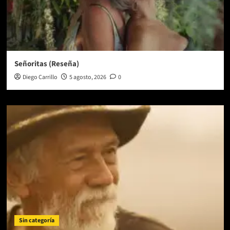
Señoritas (Reseña)
Diego Carrillo
5 agosto, 2026
0
Sin categoría