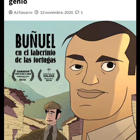
genio
AJ Navarro
12 noviembre, 2020
1