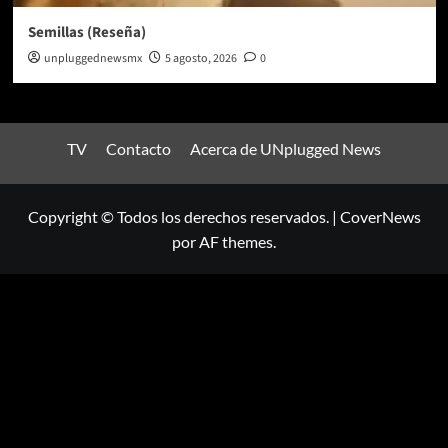
Semillas (Reseña)
unpluggednewsmx
5 agosto, 2026
0
TV
Contacto
Acerca de UNplugged News
Copyright © Todos los derechos reservados.
|
CoverNews
por AF themes.