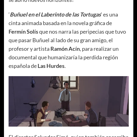
‘
Buñuel en el Laberinto de las Tortugas
‘ es una
cinta animada basada en la novela gráfica de
Fermín Solís
que nos narra las peripecias que tuvo
que pasar Buñuel al lado de su gran amigo, el
profesor y artista
Ramón Acín
, para realizar un
documental que humanizaría la perdida región
española de
Las Hurdes
.
El director Salvador Simó, quien también coescribe