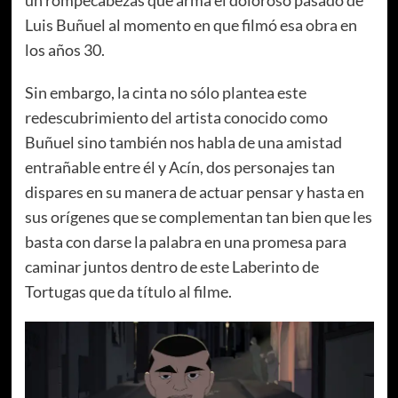
un rompecabezas que arma el doloroso pasado de
Luis Buñuel al momento en que filmó esa obra en
los años 30.
Sin embargo, la cinta no sólo plantea este
redescubrimiento del artista conocido como
Buñuel sino también nos habla de una amistad
entrañable entre él y Acín, dos personajes tan
dispares en su manera de actuar pensar y hasta en
sus orígenes que se complementan tan bien que les
basta con darse la palabra en una promesa para
caminar juntos dentro de este Laberinto de
Tortugas que da título al filme.