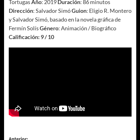
Tortugas
Año
: 2019
Duración
: 86 minutos
Dirección
: Salvador Simó
Guion
: Eligio R. Montero
y Salvador Simó, basado en la novela gráfica de
Fermín Solís
Género
: Animación / Biográfico
Calificación: 9 / 10
Anterior: