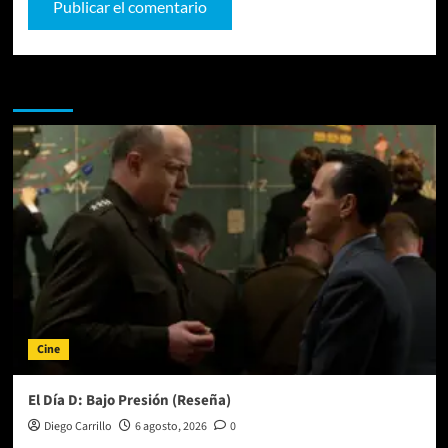
Te pueden interesar
Cine
El Día D: Bajo Presión (Reseña)
Diego Carrillo
6 agosto, 2026
0