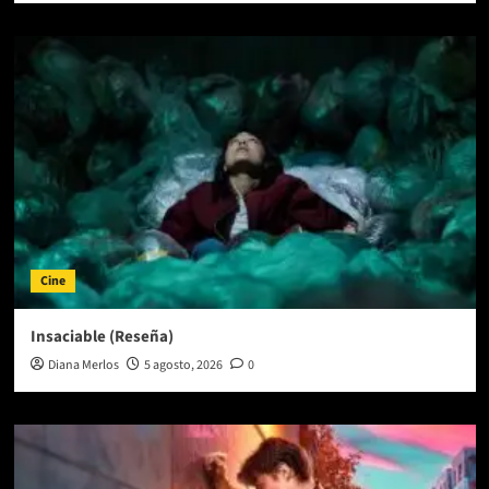
Cine
Insaciable (Reseña)
Diana Merlos
5 agosto, 2026
0