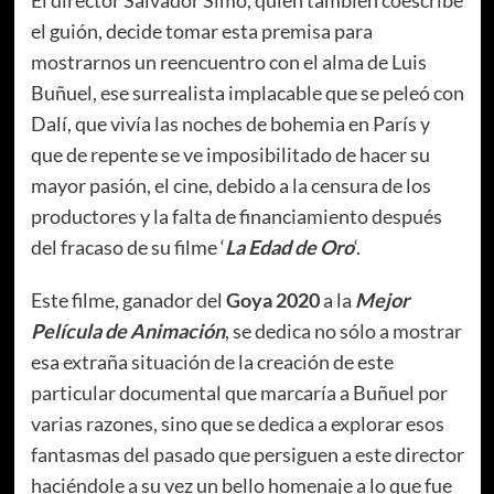
el guión, decide tomar esta premisa para
mostrarnos un reencuentro con el alma de Luis
Buñuel, ese surrealista implacable que se peleó con
Dalí, que vivía las noches de bohemia en París y
que de repente se ve imposibilitado de hacer su
mayor pasión, el cine, debido a la censura de los
productores y la falta de financiamiento después
del fracaso de su filme ‘
La Edad de Oro
‘.
Este filme, ganador del
Goya 2020
a la
Mejor
Película de Animación
, se dedica no sólo a mostrar
esa extraña situación de la creación de este
particular documental que marcaría a Buñuel por
varias razones, sino que se dedica a explorar esos
fantasmas del pasado que persiguen a este director
haciéndole a su vez un bello homenaje a lo que fue