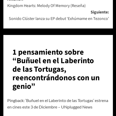
Navegación
Kingdom Hearts: Melody Of Memory (Reseña)
de
Siguiente:
entradas
Sonido Clúster lanza su EP debut ‘Exhúmame en Tezonco’
1 pensamiento sobre
“
Buñuel en el Laberinto
de las Tortugas,
reencontrándonos con un
genio
”
Pingback:
‘Buñuel en el Laberinto de las Tortugas’ estrena
en cines este 3 de Diciembre – UNplugged News