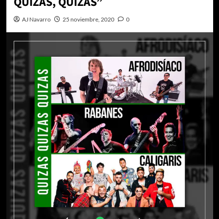
QUIZÁS, QUIZÁS”
AJ Navarro
25 noviembre, 2020
0