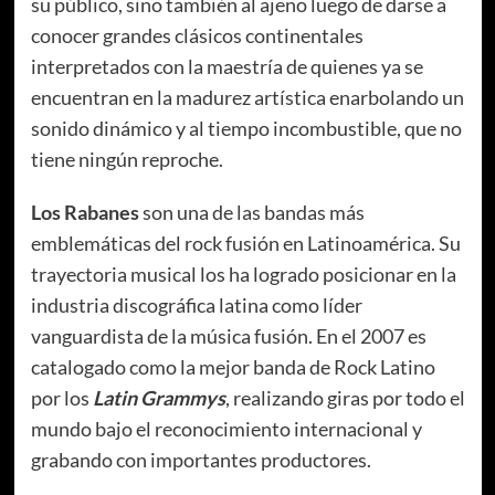
su público, sino también al ajeno luego de darse a
conocer grandes clásicos continentales
interpretados con la maestría de quienes ya se
encuentran en la madurez artística enarbolando un
sonido dinámico y al tiempo incombustible, que no
tiene ningún reproche.
Los Rabanes
son una de las bandas más
emblemáticas del rock fusión en Latinoamérica. Su
trayectoria musical los ha logrado posicionar en la
industria discográfica latina como líder
vanguardista de la música fusión. En el 2007 es
catalogado como la mejor banda de Rock Latino
por los
Latin Grammys
, realizando giras por todo el
mundo bajo el reconocimiento internacional y
grabando con importantes productores.