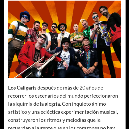
Los Caligaris
después de más de 20 años de
recorrer los escenarios del mundo perfeccionaron
la alquimia de la alegría. Con inquieto ánimo
artístico y una ecléctica experimentación musical,
construyeron los ritmos y melodías que le
recuerdan a la gente que en los corazones no hay