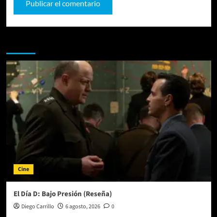
Te pueden interesar
Cine
El Día D: Bajo Presión (Reseña)
Diego Carrillo
6 agosto, 2026
0