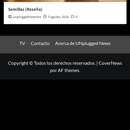
Semillas (Reseña)
unpluggednewsmx
5 agosto, 2026
0
TV
Contacto
Acerca de UNplugged News
Copyright © Todos los derechos reservados.
|
CoverNews
por AF themes.