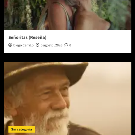
Señoritas (Reseña)
Diego Carrillo
5 agosto, 2026
0
Sin categoría