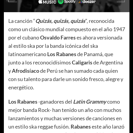
La canción “
Quizás, quizás, quizás
”, reconocida
como un clásico mundial compuesto en el año 1947
por el cubano
Osvaldo Farres
es ahora versionada
al estilo ska por la banda icónica del ska
latinoamericano
Los Rabanes
de Panamá, que
junto a los reconocidísimos
Caligaris
de Argentina
y
Afrodisíaco
de Perú se han sumado cada quien
con su talento para darle un sonido fresco, alegre y
energético.
Los Rabanes
-ganadores del
Latin Grammy
como
mejor banda Rock- han tenido un año con muchos
lanzamientos y muchas versiones de canciones en
un estilo ska reggae fusión.
Rabanes
este año lanzó