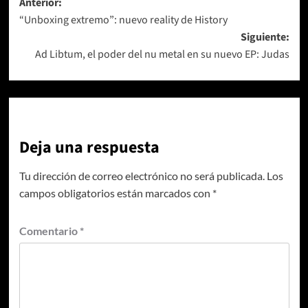
Navegación
Anterior:
“Unboxing extremo”: nuevo reality de History
de
Siguiente:
entradas
Ad Libtum, el poder del nu metal en su nuevo EP: Judas
Deja una respuesta
Tu dirección de correo electrónico no será publicada.
Los
campos obligatorios están marcados con
*
Comentario
*