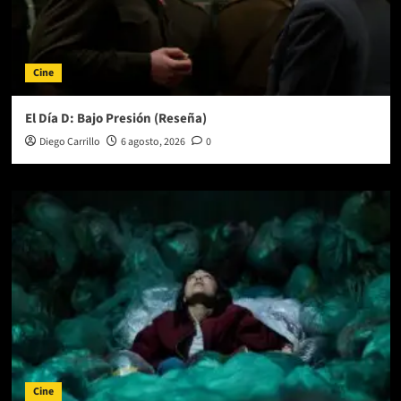
Cine
El Día D: Bajo Presión (Reseña)
Diego Carrillo
6 agosto, 2026
0
Cine