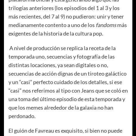
trilogías anteriores (los episodios del 1 al 3 y los
más recientes, del 7 al 9) no pudieron: unir y tener
medianamente contento a uno de los
fandoms
más
exigentes de la historia de la cultura pop.
A nivel de producción se replica la receta de la
temporada uno, secuencias y fotografía de las
distintas locaciones, ya sean digitales o no,
secuencias de acción dignas de un tiroteo galáctico
y un “casi” perfecto cuidado de los detalles, si ese
“casi” nos referimos al tipo con Jeans que se coló en
una toma del último episodio de esta temporada y
que los memes alrededor de la galaxia no han
perdonado.
El guión de Favreau es exquisito, si bien no puede