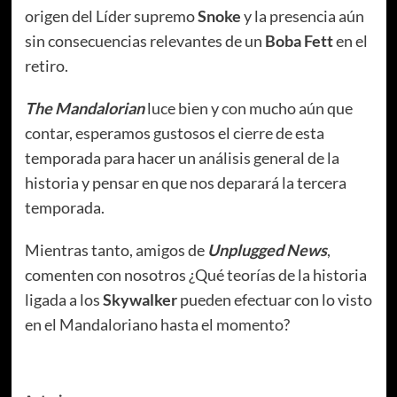
origen del Líder supremo
Snoke
y la presencia aún
sin consecuencias relevantes de un
Boba Fett
en el
retiro.
The Mandalorian
luce bien y con mucho aún que
contar, esperamos gustosos el cierre de esta
temporada para hacer un análisis general de la
historia y pensar en que nos deparará la tercera
temporada.
Mientras tanto, amigos de
Unplugged News
,
comenten con nosotros ¿Qué teorías de la historia
ligada a los
Skywalker
pueden efectuar con lo visto
en el Mandaloriano hasta el momento?