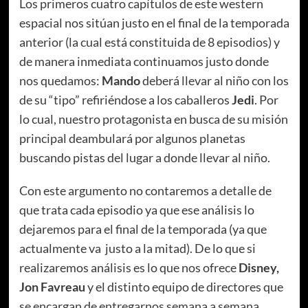
Los primeros cuatro capítulos de este western
espacial nos sitúan justo en el final de la temporada
anterior (la cual está constituida de 8 episodios) y
de manera inmediata continuamos justo donde
nos quedamos:
Mando
deberá llevar al niño con los
de su “tipo” refiriéndose a los caballeros
Jedi
. Por
lo cual, nuestro protagonista en busca de su misión
principal deambulará por algunos planetas
buscando pistas del lugar a donde llevar al niño.
Con este argumento no contaremos a detalle de
que trata cada episodio ya que ese análisis lo
dejaremos para el final de la temporada (ya que
actualmente va justo a la mitad). De lo que si
realizaremos análisis es lo que nos ofrece
Disney,
Jon Favreau
y el distinto equipo de directores que
se encargan de entregarnos semana a semana