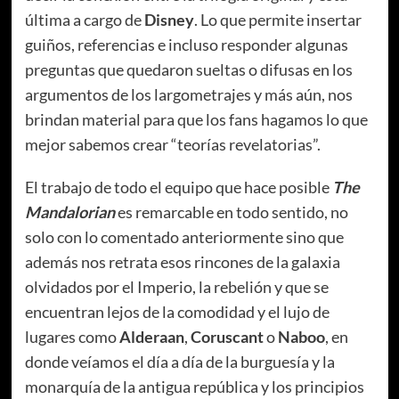
última a cargo de
Disney
. Lo que permite insertar
guiños, referencias e incluso responder algunas
preguntas que quedaron sueltas o difusas en los
argumentos de los largometrajes y más aún, nos
brindan material para que los fans hagamos lo que
mejor sabemos crear “teorías revelatorias”.
El trabajo de todo el equipo que hace posible
The
Mandalorian
es remarcable en todo sentido, no
solo con lo comentado anteriormente sino que
además nos retrata esos rincones de la galaxia
olvidados por el Imperio, la rebelión y que se
encuentran lejos de la comodidad y el lujo de
lugares como
Alderaan
,
Coruscant
o
Naboo
, en
donde veíamos el día a día de la burguesía y la
monarquía de la antigua república y los principios