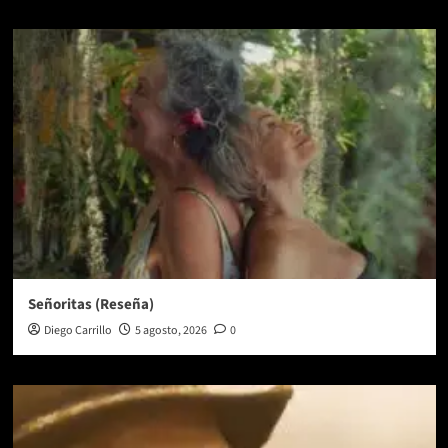
Señoritas (Reseña)
Diego Carrillo
5 agosto, 2026
0