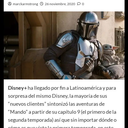
marckarmstrong
26 noviembre, 2020
0
Disney+
ha llegado por fin a Latinoamérica y para
sorpresa del mismo Disney, la mayoría de sus
“nuevos clientes” sintonizó las aventuras de
“Mando” a partir de su capítulo 9 (el primero de la
segunda temporada) así que sin importar dónde o
cómo es que viste la primera temporada, en este