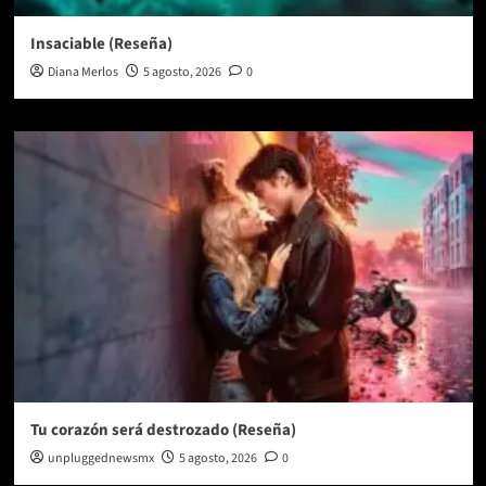
Insaciable (Reseña)
Diana Merlos
5 agosto, 2026
0
Tu corazón será destrozado (Reseña)
unpluggednewsmx
5 agosto, 2026
0