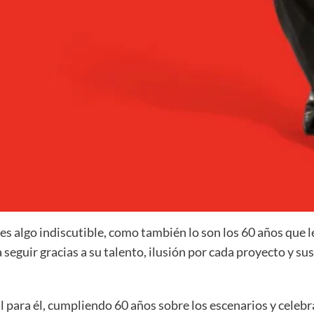
 es algo indiscutible, como también lo son los 60 años que 
a seguir gracias a su talento, ilusión por cada proyecto y s
l para él, cumpliendo 60 años sobre los escenarios y cele