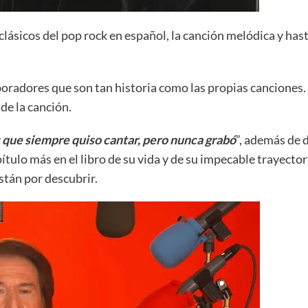
ásicos del pop rock en español, la canción melódica y hasta
oradores que son tan historia como las propias canciones.
de la canción.
 que siempre quiso cantar, pero nunca grabó
”, además de 
ítulo más en el libro de su vida y de su impecable trayector
stán por descubrir.