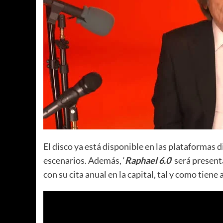
El disco ya está disponible en las plataformas d
escenarios. Además, ‘
Raphael 6.0
’ será presen
con su cita anual en la capital, tal y como tien