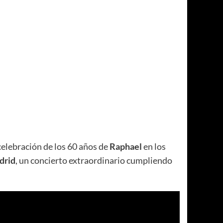
 celebración de los 60 años de
Raphael
en los
drid
, un concierto extraordinario cumpliendo