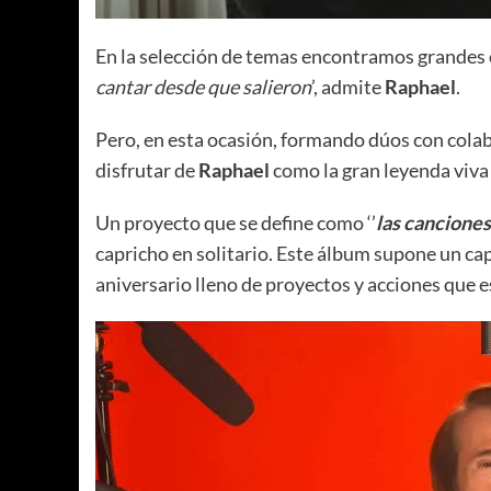
En la selección de temas encontramos grandes cl
cantar desde que salieron
’, admite
Raphael
.
Pero, en esta ocasión, formando dúos con colab
disfrutar de
Raphael
como la gran leyenda viva 
Un proyecto que se define como ‘’
las canciones
capricho en solitario. Este álbum supone un cap
aniversario lleno de proyectos y acciones que e