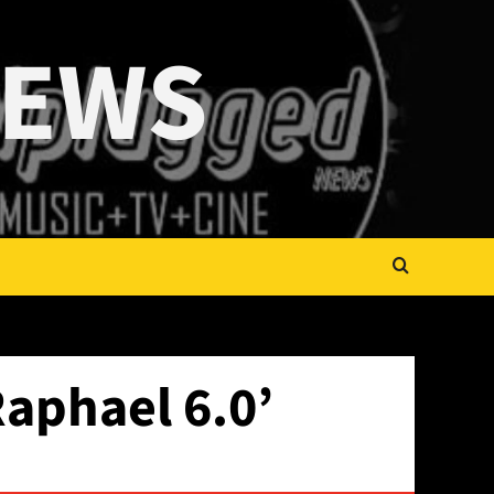
NEWS
aphael 6.0’