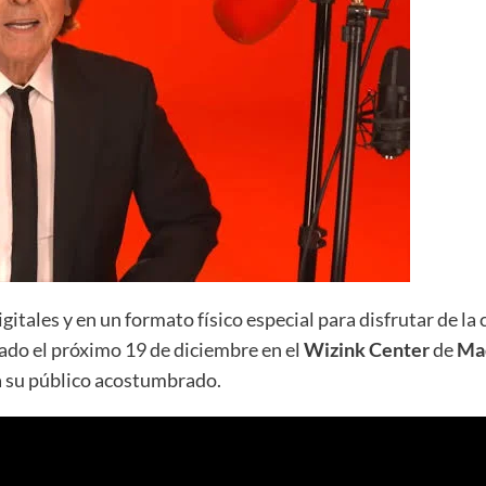
igitales y en un formato físico especial para disfrutar de la
tado el próximo 19 de diciembre en el
Wizink Center
de
Ma
e a su público acostumbrado.