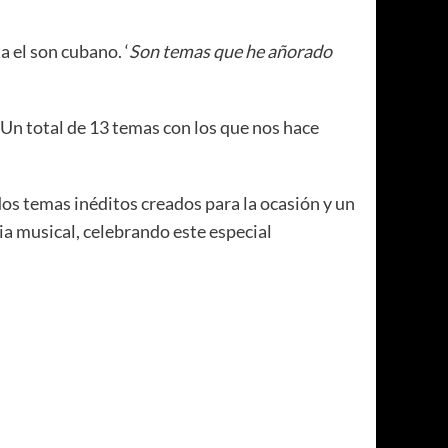
 el son cubano. ‘
Son temas que he añorado
 Un total de 13 temas con los que nos hace
dos temas inéditos creados para la ocasión y un
ia musical, celebrando este especial