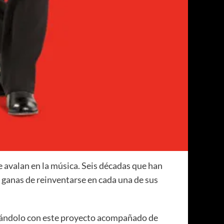
le avalan en la música. Seis décadas que han
us ganas de reinventarse en cada una de sus
brándolo con este proyecto acompañado de