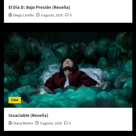
El Día D: Bajo Presión (Reseña)
Diego Carrillo
6 agosto, 2026
0
Cine
Insaciable (Reseña)
Diana Merlos
5 agosto, 2026
0