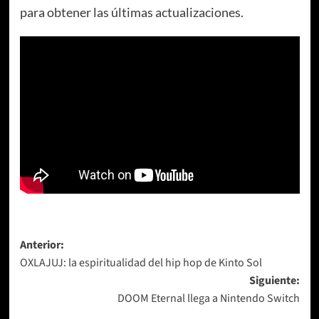
para obtener las últimas actualizaciones.
Navegación
Anterior:
OXLAJUJ: la espiritualidad del hip hop de Kinto Sol
de
Siguiente:
entradas
DOOM Eternal llega a Nintendo Switch