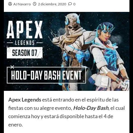
AJ Navarro
2 diciembre, 2020
0
Apex Legends
está entrando en el espíritu de las
fiestas con su alegre evento,
Holo-Day Bash
, el cual
comienza hoy y estará disponible hasta el 4 de
enero.