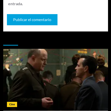
entrada.
Te pueden interesar
Cine