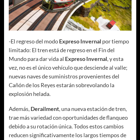
-El regreso del modo
Expreso Invernal
por tiempo
limitado: El tren está de regreso en el Fin del
Mundo para dar vida al
Expreso Invernal
, y esta
vez, no es el único vehículo que desciende al valle;
nuevas naves de suministros provenientes del
Cañón de los Reyes estarán sobrevolando la
explosión helada.
Además,
Derailment
, una nueva estación de tren,
trae más variedad con oportunidades de flanqueo
debido a su rotación única. Todos estos cambios
reducen significativamente los largos tiempos de