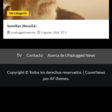
Sin categoría
Semillas (Reseña)
unpluggednewsmx
5 agosto, 2026
0
TV
Contacto
Acerca de UNplugged News
Copyright © Todos los derechos reservados.
|
CoverNews
por AF themes.