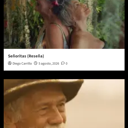
Señoritas (Reseña)
Diego Carrillo
5 agosto, 2026
0