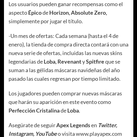
Los usuarios pueden ganar recompensas como el
aspecto
Épico
de
Horizon, Absolute Zero,
simplemente por jugar el título.
-Un mes de ofertas: Cada semana (hasta el 4 de
enero), la tienda de compra directa contará con una
nueva serie de ofertas, incluidas las nuevas skins
legendarias de
Loba, Revenant
y
Spitfire
que se
suman a las gélidas máscaras navideñas del año
pasado las cuales regresan por tiempo limitado.
Los jugadores pueden comprar nuevas máscaras
que harán su aparición en este evento como
Perfección Cristalina
de
Loba
.
Asegúrate de seguir
Apex Legends
en
Twitter,
Instagram, YouTube
o visita
www.playapex.com